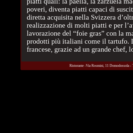
piatti quali: la paella, la zarzuela m
poveri, diventa piatti capaci di susc
diretta acquisita nella Svizzera d’oltr
realizzazione di molti piatti e per l’
lavorazione del “foie gras” con la m
prodotti più italiani come il tartufo.
francese, grazie ad un grande chef, l
Ristorante -Via Rosmini, 11 Domodossola - 