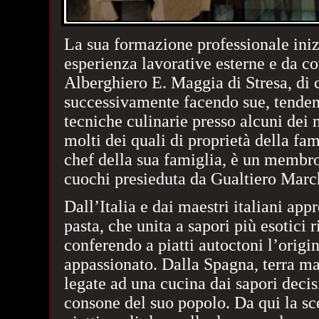
La sua formazione professionale inizi
esperienza lavorative esterne e da con
Alberghiero E. Maggia di Stresa, di cu
successivamente facendo sue, tendenze
tecniche culinarie presso alcuni dei mi
molti dei quali di proprietà della fa
chef della sua famiglia, è un membr
cuochi presieduta da Gualtiero March
Dall’Italia e dai maestri italiani app
pasta, che unita a sapori più esotici 
conferendo a piatti autoctoni l’origin
appassionato. Dalla Spagna, terra m
legate ad una cucina dai sapori decisi
consone del suo popolo. Da qui la scel